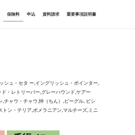
保険料
申込
資料請求
重要事項説明書
シュ・セタ ー,イングリッシュ・ポインター,
ッド・レトリーバー,グレーハウンド,ケアー
チャウ・チャウ,狆（ちん）,ビーグル, ビシ
ストン・テリア,ポメラニアン,マルチーズ,ミニ