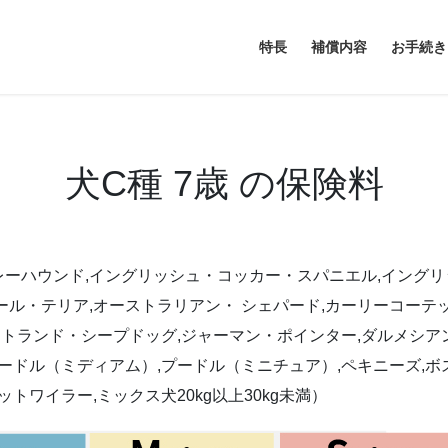
特長
補償内容
お手続き
犬C種 7歳 の保険料
ーハウンド,イングリッシュ・コッカー・スパニエル,イングリッ
ル・テリア,オーストラリアン・ シェパード,カーリーコーテ
ットランド・シープドッグ,ジャーマン・ポインター,ダルメシアン,
ードル（ミディアム）,プードル（ミニチュア）,ペキニーズ,ボ
トワイラー,ミックス犬20kg以上30kg未満）