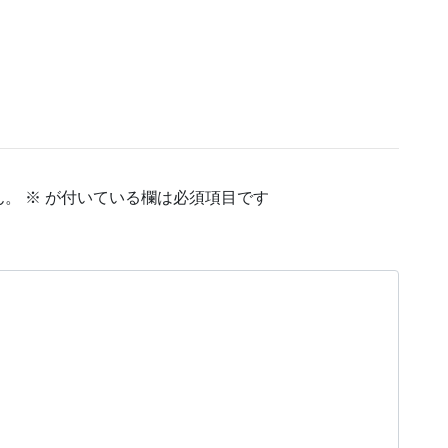
ん。
※
が付いている欄は必須項目です